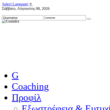
Select Language
▼
Σάββατο
,
Αύγουστος
08
,
2026
G
Coaching
Προφίλ
Εξωστρέφεια & Ευτυχί