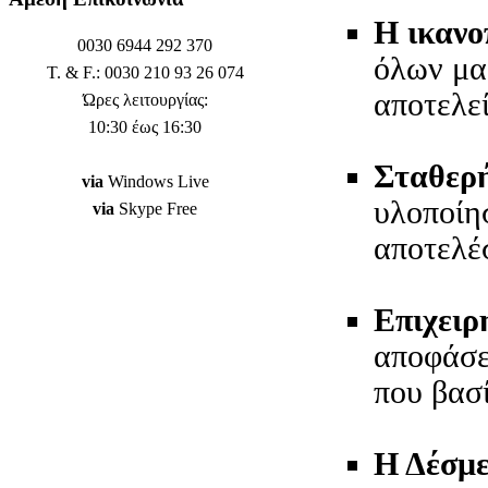
Η ικανο
0030 6944 292 370
όλων μα
T. & F.: 0030 210 93 26 074
αποτελεί
Ώρες λειτουργίας:
10:30 έως 16:30
Σταθερή
via
Windows Live
υλοποίη
via
Skype Free
αποτελέ
Επιχειρ
αποφάσε
που βασί
Η Δέσμε