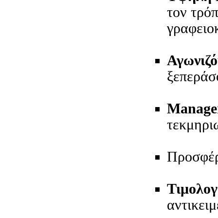
τον τρόπ
γραφειο
Αγωνιζό
ξεπεράσ
Managem
τεκμηρι
Προσφέ
Τιμολογ
αντικειμ