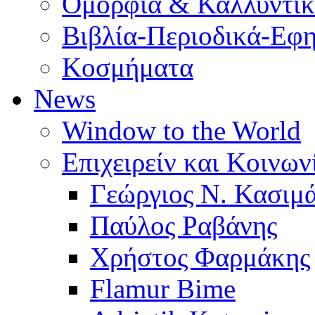
Ομορφιά & Καλλυντι
Βιβλία-Περιοδικά-Εφη
Κοσμήματα
News
Window to the World
Επιχειρείν και Κοινων
Γεώργιος Ν. Κασιμ
Παύλος Ραβάνης
Χρήστος Φαρμάκης
Flamur Bime