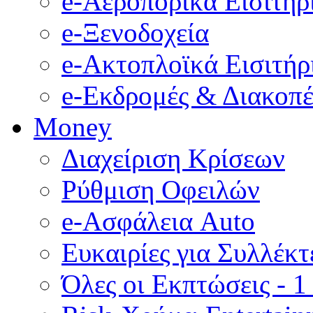
e-Αεροπορικά Eισιτήρ
e-Ξενοδοχεία
e-Ακτοπλοϊκά Eισιτήρ
e-Εκδρομές & Διακοπέ
Money
Διαχείριση Κρίσεων
Ρύθμιση Οφειλών
e-Ασφάλεια Auto
Ευκαιρίες για Συλλέκτ
Όλες οι Εκπτώσεις - 1