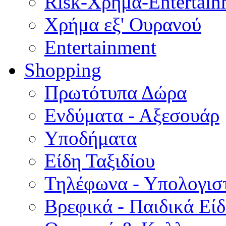
Risk-Χρήμα-Entertain
Χρήμα εξ' Ουρανού
Entertainment
Shopping
Πρωτότυπα Δώρα
Ενδύματα - Αξεσουάρ
Υποδήματα
Είδη Ταξιδίου
Τηλέφωνα - Υπολογισ
Βρεφικά - Παιδικά Εί